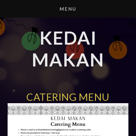
KEDAI
MAKAN
CATERING MENU