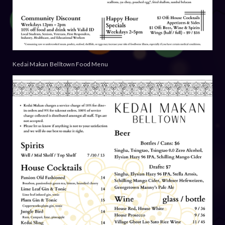
Kedai Makan Belltown Food Menu