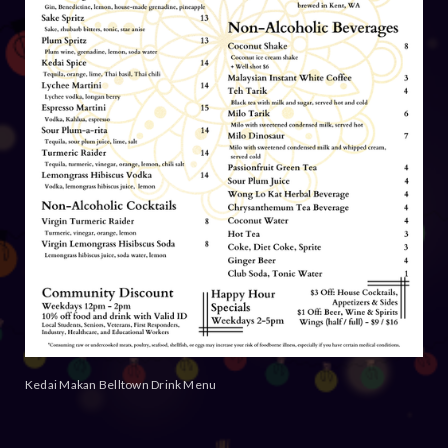
Kedai Makan Belltown Drink Menu